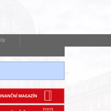
ÝŠE
FINANČNÍ MAGAZÍN