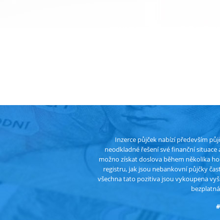
Inzerce půjček nabízí především půj
neodkladné řešení své finanční situace
možno získat doslova během několika hod
registru, jak jsou nebankovní půjčky ča
všechna tato pozitiva jsou vykoupena vyš
bezplatná
#